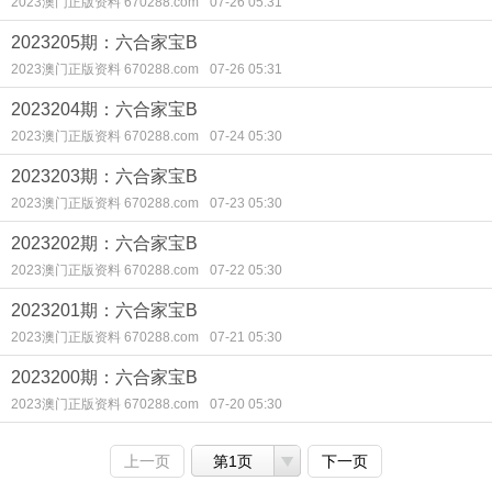
2023澳门正版资料 670288.com
07-26 05:31
2023205期：六合家宝B
2023澳门正版资料 670288.com
07-26 05:31
2023204期：六合家宝B
2023澳门正版资料 670288.com
07-24 05:30
2023203期：六合家宝B
2023澳门正版资料 670288.com
07-23 05:30
2023202期：六合家宝B
2023澳门正版资料 670288.com
07-22 05:30
2023201期：六合家宝B
2023澳门正版资料 670288.com
07-21 05:30
2023200期：六合家宝B
2023澳门正版资料 670288.com
07-20 05:30
上一页
第1页
下一页