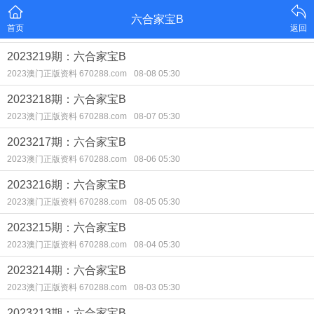
六合家宝B
首页
返回
2023219期：六合家宝B
2023澳门正版资料 670288.com
08-08 05:30
2023218期：六合家宝B
2023澳门正版资料 670288.com
08-07 05:30
2023217期：六合家宝B
2023澳门正版资料 670288.com
08-06 05:30
2023216期：六合家宝B
2023澳门正版资料 670288.com
08-05 05:30
2023215期：六合家宝B
2023澳门正版资料 670288.com
08-04 05:30
2023214期：六合家宝B
2023澳门正版资料 670288.com
08-03 05:30
2023213期：六合家宝B