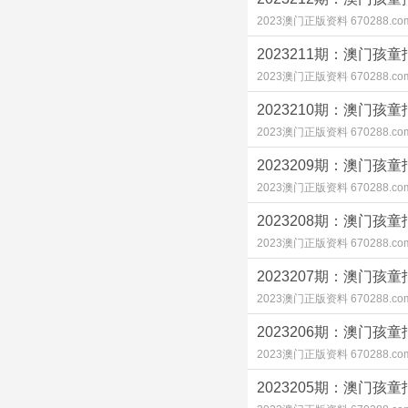
2023澳门正版资料 670288.co
2023211期：澳门孩童
2023澳门正版资料 670288.co
2023210期：澳门孩童
2023澳门正版资料 670288.co
2023209期：澳门孩童
2023澳门正版资料 670288.co
2023208期：澳门孩童
2023澳门正版资料 670288.co
2023207期：澳门孩童
2023澳门正版资料 670288.co
2023206期：澳门孩童
2023澳门正版资料 670288.co
2023205期：澳门孩童