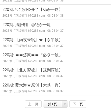
2023澳门正版资料 670288.com
08-08 04:38
220期: 径宅姐公开了【稳杀一尾】
2023澳门正版资料 670288.com
08-08 04:38
220期: 清肝明目㊣绝杀一尾
2023澳门正版资料 670288.com
08-08 04:37
220期: 【雨夜未眠】★【杀半波】
2023澳门正版资料 670288.com
08-08 04:37
220期: 〓〓炼狱〓〓『必杀一波』
2023澳门正版资料 670288.com
08-08 04:37
220期: 【北方蜜糖】【赚到两波】
2023澳门正版资料 670288.com
08-08 04:37
220期: 蓝大海★原创【大杀一肖】
2023澳门正版资料 670288.com
08-08 04:37
上一页
第1页
下一页