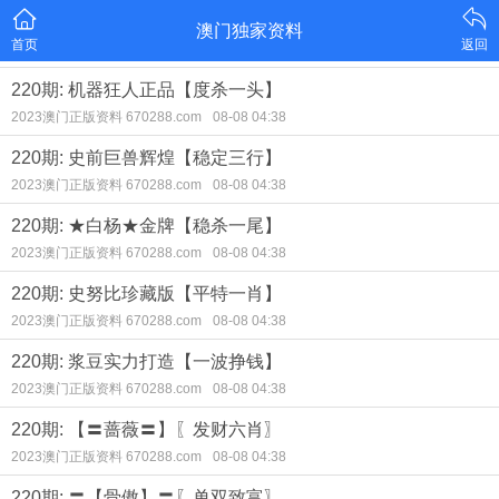
澳门独家资料
首页
返回
220期: 机器狂人正品【度杀一头】
2023澳门正版资料 670288.com
08-08 04:38
220期: 史前巨兽辉煌【稳定三行】
2023澳门正版资料 670288.com
08-08 04:38
220期: ★白杨★金牌【稳杀一尾】
2023澳门正版资料 670288.com
08-08 04:38
220期: 史努比珍藏版【平特一肖】
2023澳门正版资料 670288.com
08-08 04:38
220期: 浆豆实力打造【一波挣钱】
2023澳门正版资料 670288.com
08-08 04:38
220期: 【〓蔷薇〓】〖发财六肖〗
2023澳门正版资料 670288.com
08-08 04:38
220期: 〓【骨傲】〓〖单双致富〗