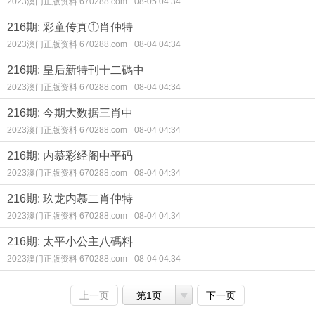
2023澳门正版资料 670288.com
08-05 04:34
216期: 彩童传真①肖仲特
2023澳门正版资料 670288.com
08-04 04:34
216期: 皇后新特刊十二碼中
2023澳门正版资料 670288.com
08-04 04:34
216期: 今期大数据三肖中
2023澳门正版资料 670288.com
08-04 04:34
216期: 内慕彩经阁中平码
2023澳门正版资料 670288.com
08-04 04:34
216期: 玖龙内慕二肖仲特
2023澳门正版资料 670288.com
08-04 04:34
216期: 太平小公主八碼料
2023澳门正版资料 670288.com
08-04 04:34
上一页
第1页
下一页